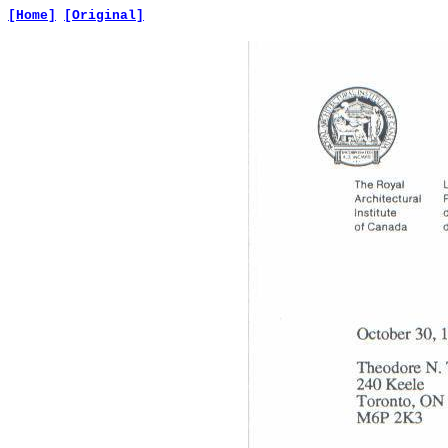
[Home]
[Original]